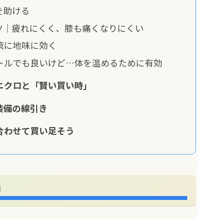
を助ける
ツ｜疲れにくく、膝も痛くなりにくい
策に地味に効く
トルでも良いけど…体を温めるために有効
ニクロと「賢い買い時」
装備の線引き
合わせて買い足そう
」