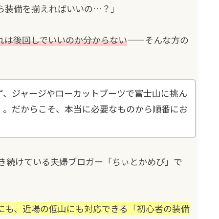
ら装備を揃えればいいの…？」
れは後回しでいいのか分からない
——そんな方の
ず、ジャージやローカットブーツで富士山に挑ん
）。だからこそ、本当に必要なものから順番にお
歩き続けている夫婦ブロガー「ちぃとかめぴ」で
にも、近場の低山にも対応できる「初心者の装備