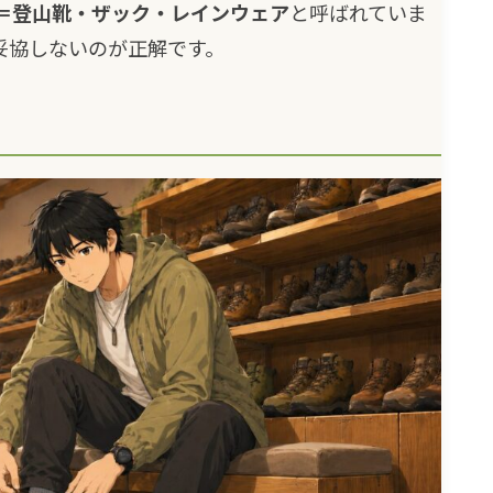
＝登山靴・ザック・レインウェア
と呼ばれていま
妥協しないのが正解です。