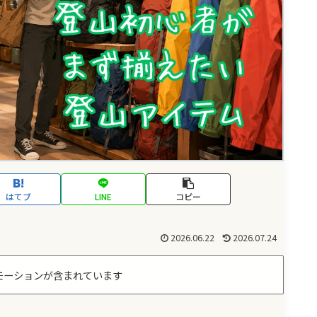
はてブ
LINE
コピー
2026.06.22
2026.07.24
モーションが含まれています