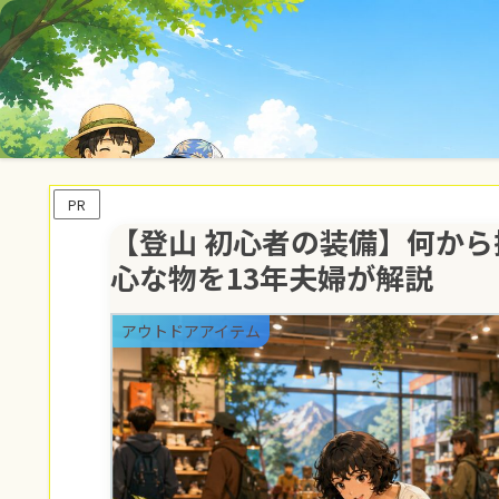
PR
【登山 初心者の装備】何から
心な物を13年夫婦が解説
アウトドアアイテム