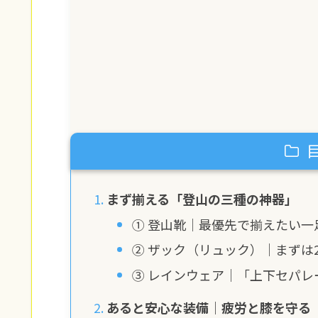
まず揃える「登山の三種の神器」
① 登山靴｜最優先で揃えたい一
② ザック（リュック）｜まずは2
③ レインウェア｜「上下セパレ
あると安心な装備｜疲労と膝を守る