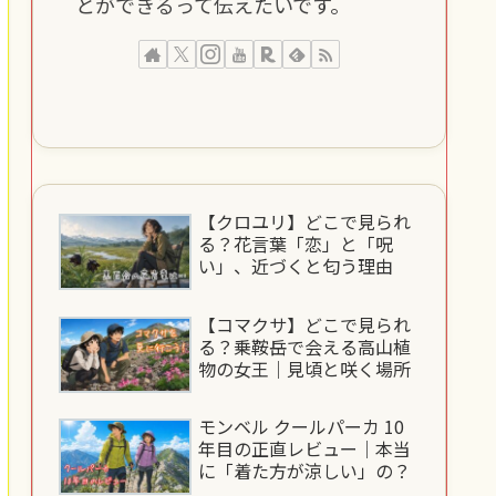
とができるって伝えたいです。
【クロユリ】どこで見られ
る？花言葉「恋」と「呪
い」、近づくと匂う理由
【コマクサ】どこで見られ
る？乗鞍岳で会える高山植
物の女王｜見頃と咲く場所
モンベル クールパーカ 10
年目の正直レビュー｜本当
に「着た方が涼しい」の？