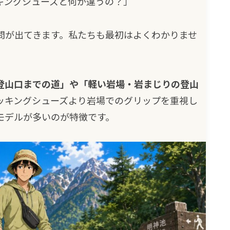
キングシューズと何が違うの？」
問が出てきます。私たちも最初はよくわかりませ
登山口までの道」や「軽い岩場・岩まじりの登山
ッキングシューズより岩場でのグリップを重視し
モデルが多いのが特徴です。