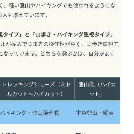
く、軽い登山やハイキングでも使われるようにな
ぶ人も増えています。
視タイプ」と「山歩き・ハイキング重視タイプ」
ールが硬めでつま先の操作性が高く、山歩き重視モ
になっています。どちらを選ぶかは、自分がよく
トレッキングシューズ（ミド
登山靴（ハイカ
ルカット～ハイカット）
ット）
ハイキング・登山道全般
本格登山・縦走