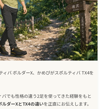
ィバ ボルダーX、かめぴがスポルティバ TX4を
ィバでも性格の違う2足を使ってきた経験をもと
ルダーXとTX4の違い
を正直にお伝えします。