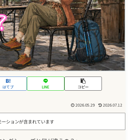
はてブ
LINE
コピー
2026.05.29
2026.07.12
モーションが含まれています