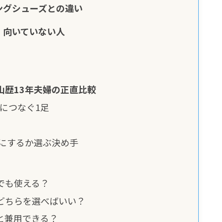
ングシューズとの違い
・向いていない人
｜登山歴13年夫婦の正直比較
につなぐ1足
ちにするか選ぶ決め手
者でも使える？
、どちらを選べばいい？
ズと兼用できる？