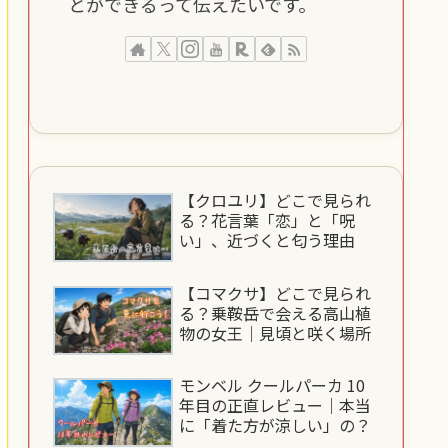
とができるって伝えたいです。
【クロユリ】どこで見られ
る？花言葉「恋」と「呪
い」、近づくと匂う理由
【コマクサ】どこで見られ
る？乗鞍岳で会える高山植
物の女王｜見頃と咲く場所
モンベル クールパーカ 10
年目の正直レビュー｜本当
に「着た方が涼しい」の？