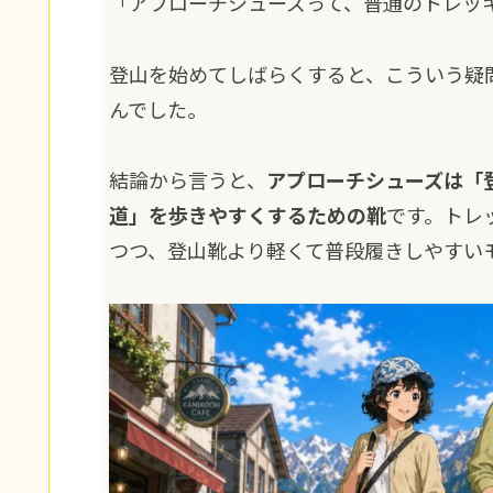
「アプローチシューズって、普通のトレッ
登山を始めてしばらくすると、こういう疑
んでした。
結論から言うと、
アプローチシューズは「
道」を歩きやすくするための靴
です。トレ
つつ、登山靴より軽くて普段履きしやすい